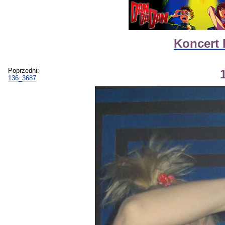
Koncert 
Poprzedni:
136_3687