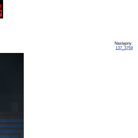
Następny:
137_3759