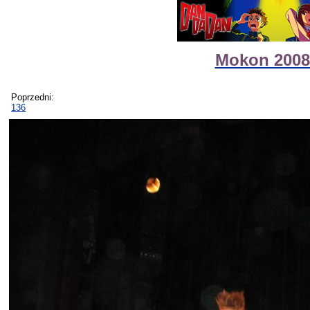
Mokon 2008 
Poprzedni:
136