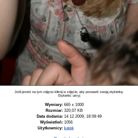
Jeśli jesteś na tym zdjęciu kliknij w zdjęcie, aby postawić swoją etykietkę.
Etykietki:
ukryj
Wymiary:
665 x 1000
Rozmiar:
320,07 KB
Data dodania:
14.12.2009, 18:09:49
Wyświetleń:
1056
Użytkownicy:
katek