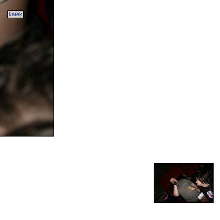
katek