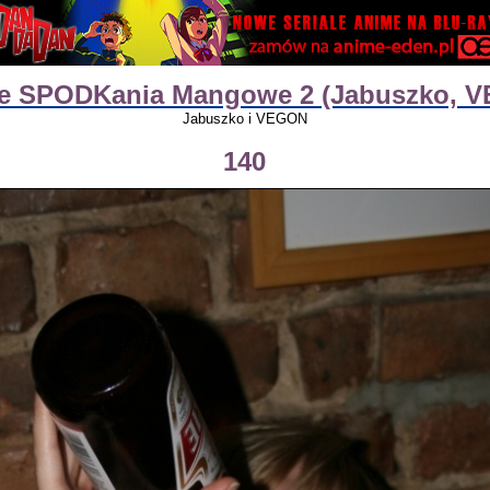
ie SPODKania Mangowe 2 (Jabuszko, 
Jabuszko i VEGON
140