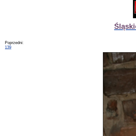
Śląsk
Poprzedni:
139