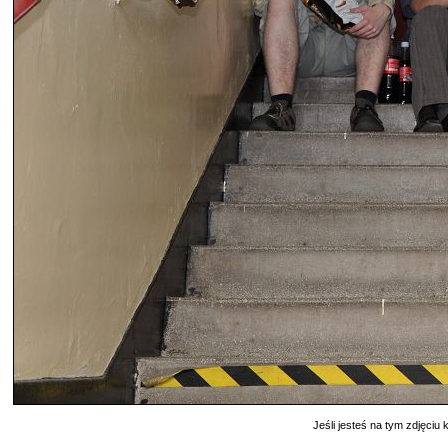
Jeśli jesteś na tym zdjęciu k