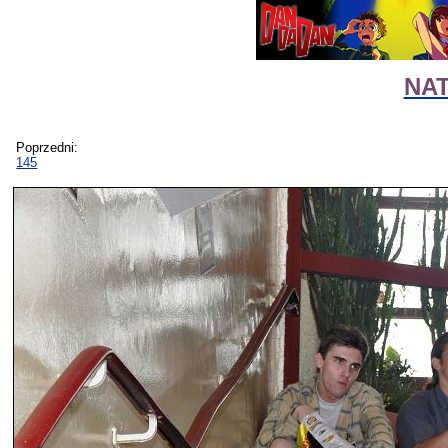
NAT
Poprzedni:
145