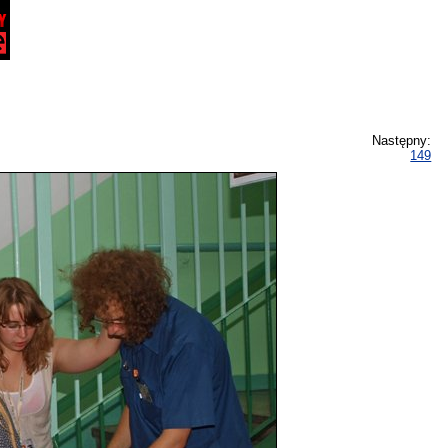
Następny:
149