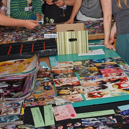
Shiokox3