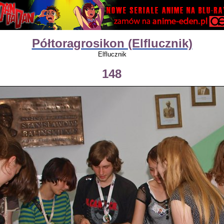
Półtoragrosikon (Elflucznik)
Elflucznik
148