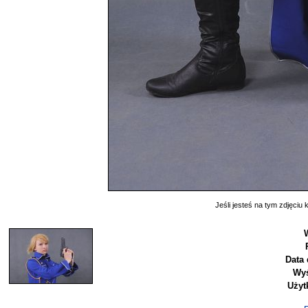
Jeśli jesteś na tym zdjęciu k
Data 
Wyś
Użyt