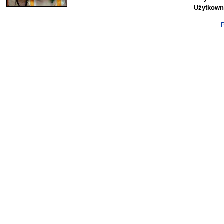
Użytkown
P