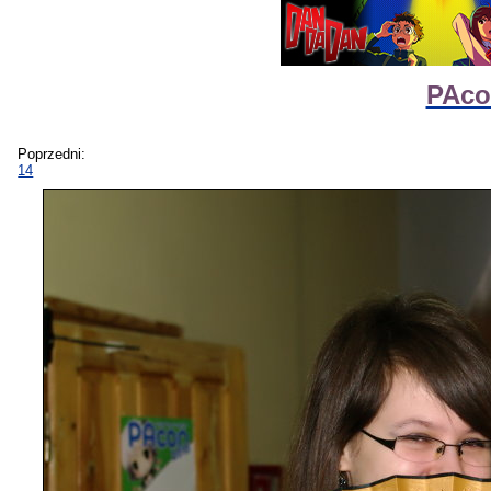
PAco
Poprzedni:
14