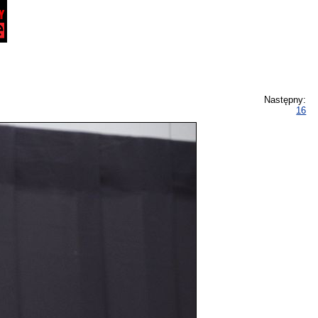
Następny:
16