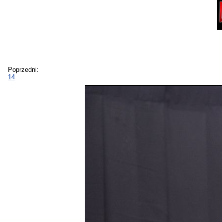
Poprzedni:
14