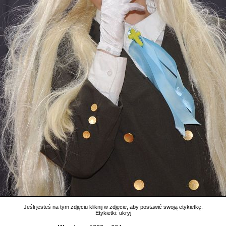
Jeśli jesteś na tym zdjęciu kliknij w zdjęcie, aby postawić swoją etykietkę.
Etykietki:
ukryj