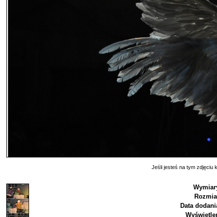
Jeśli jesteś na tym zdjęciu k
Wymiar
Rozmia
Data dodani
Wyświetle