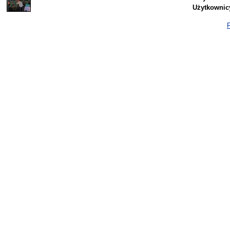
Użytkownic
P