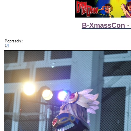
B-XmassCon - 
Poprzedni:
14