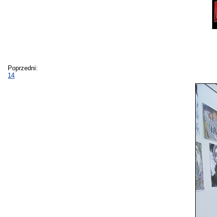
Poprzedni:
14