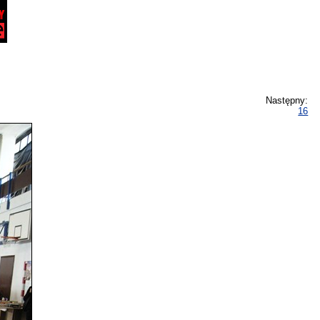
Następny:
16