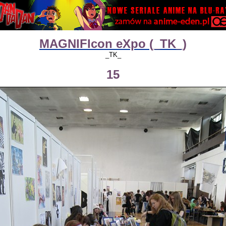
MAGNIFIcon eXpo (_TK_)
_TK_
15