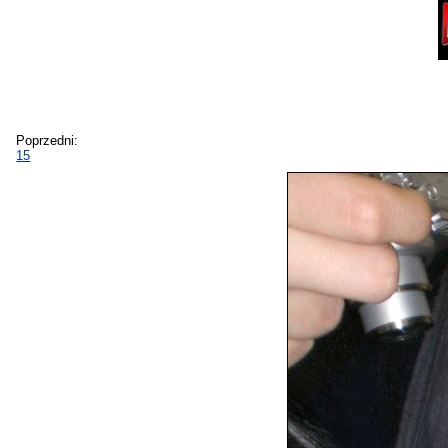
Poprzedni:
15