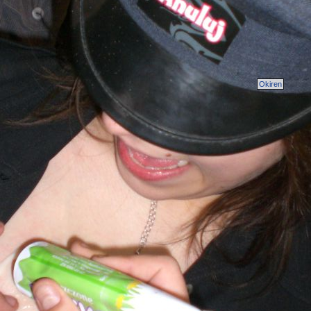
Okiren