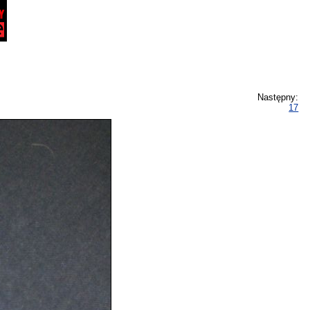
Następny:
17