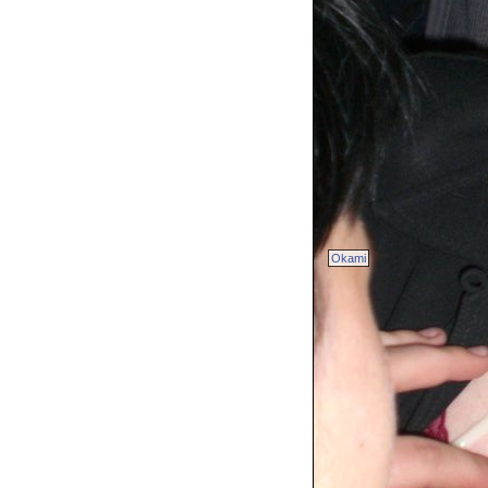
Okami