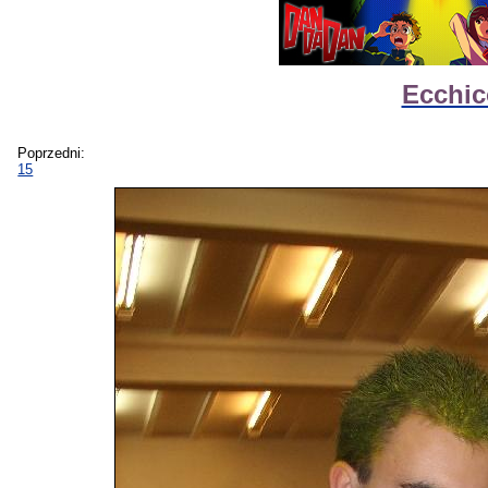
Ecchic
Poprzedni:
15