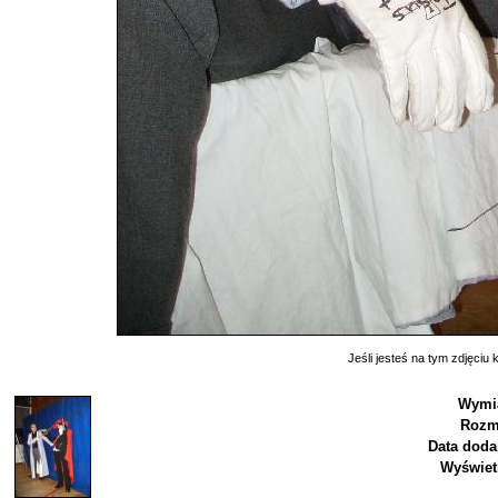
Jeśli jesteś na tym zdjęciu k
Wymia
Rozm
Data doda
Wyświet