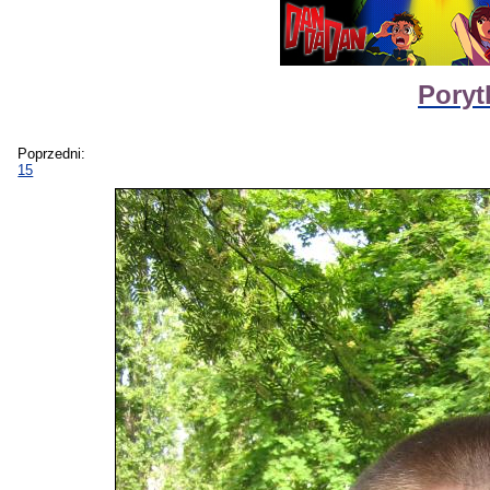
Poryt
Poprzedni:
15