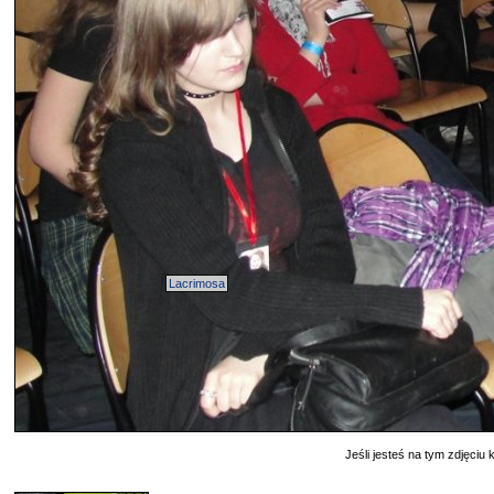
Lacrimosa
Jeśli jesteś na tym zdjęciu k