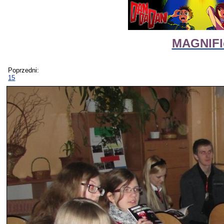
MAGNIFIc
Poprzedni:
15