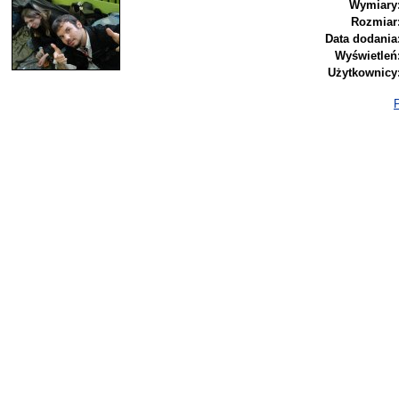
Wymiary
Rozmiar
Data dodania
Wyświetleń
Użytkownicy
P