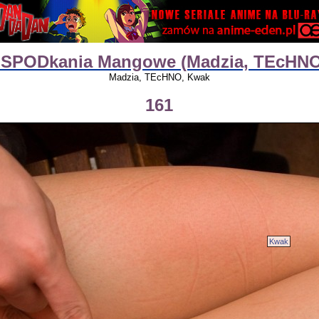
e SPODkania Mangowe (Madzia, TEcHNO
Madzia, TEcHNO, Kwak
161
Kwak