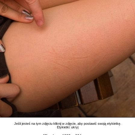
Jeśli jesteś na tym zdjęciu kliknij w zdjęcie, aby postawić swoją etykietkę.
Etykietki:
ukryj