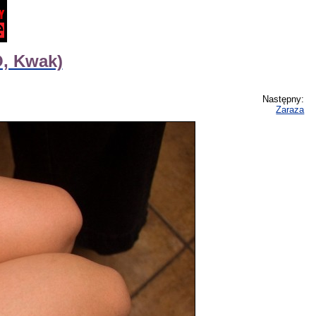
, Kwak)
Następny:
Zaraza