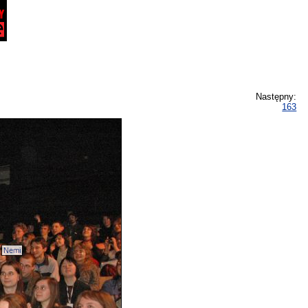
Następny:
163
Nemi