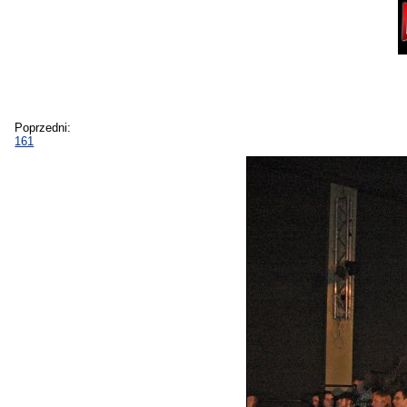
Poprzedni:
161