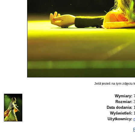
Jeśli jesteś na tym zdjęciu k
Wymiary:
Rozmiar:
Data dodania:
Wyświetleń:
Użytkownicy:
P