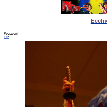
Ecchi
Poprzedni:
172