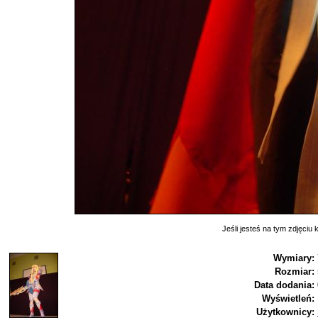
Jeśli jesteś na tym zdjęciu k
Wymiary:
Rozmiar:
Data dodania:
Wyświetleń:
Użytkownicy: