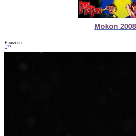
Mokon 2008 
Poprzedni:
177