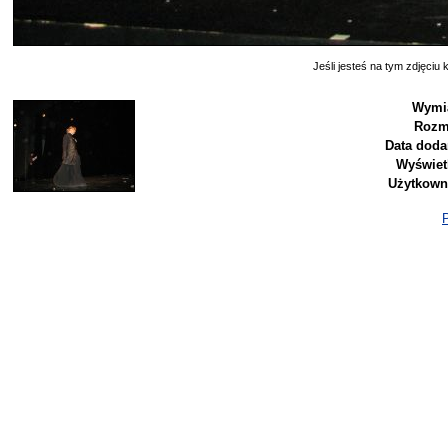
Jeśli jesteś na tym zdjęciu k
Wymia
Rozm
Data doda
Wyświet
Użytkown
P