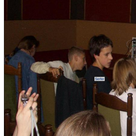
Serfer