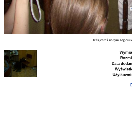
Jeśli jesteś na tym zdjęciu k
Wymia
Rozmi
Data dodan
Wyświetl
Użytkowni
P