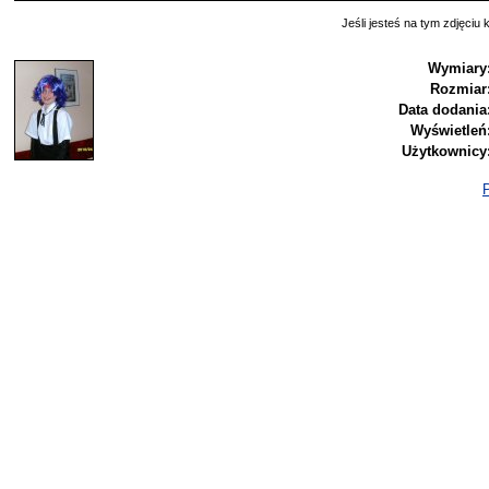
Jeśli jesteś na tym zdjęciu k
Wymiary
Rozmiar
Data dodania
Wyświetleń
Użytkownicy
P