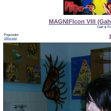
MAGNIFIcon VIII (Gah
Gah & Fr
Poprzedni:
18(pcela)