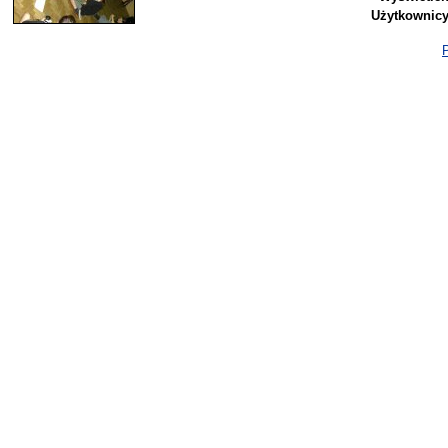
Użytkownicy
P