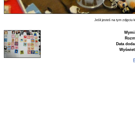
Jeśli jesteś na tym zdjęciu k
Wymia
Rozm
Data doda
Wyświet
P