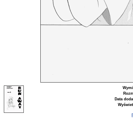
Wymi
Rozm
Data doda
Wyświet