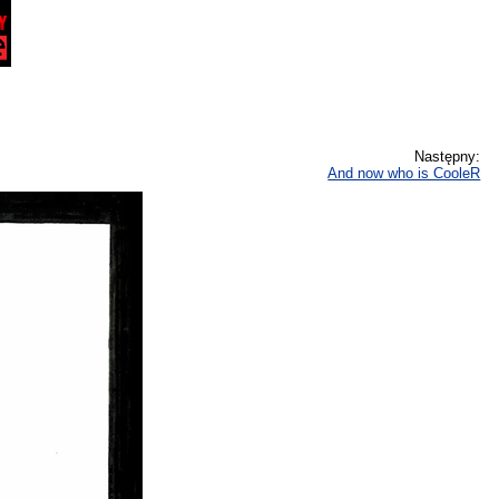
Następny:
And now who is CooleR