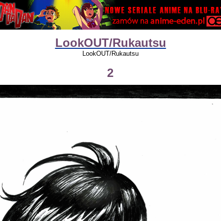
LookOUT/Rukautsu
LookOUT/Rukautsu
2