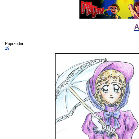
A
Poprzedni:
19