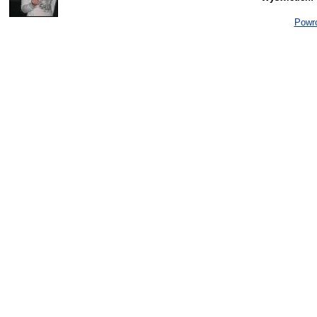
Powró