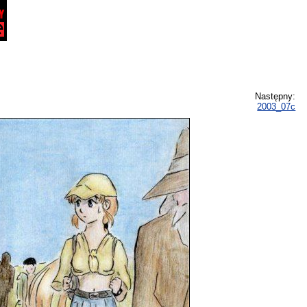
Następny:
2003_07c