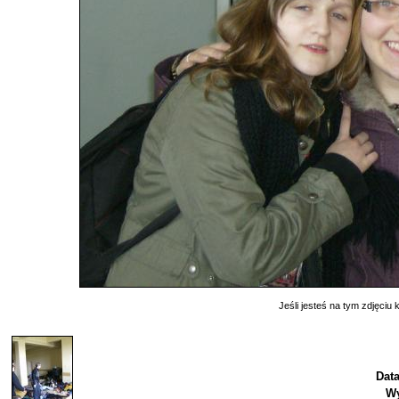
Jeśli jesteś na tym zdjęciu k
Dat
Wy