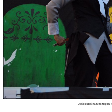
Jeśli jesteś na tym zdjęciu k