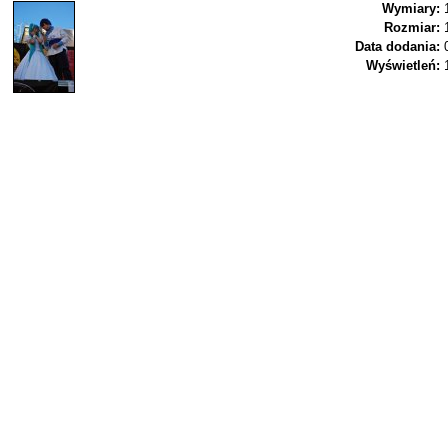
Wymiary:
Rozmiar:
Data dodania:
Wyświetleń: