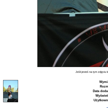
Jeśli jesteś na tym zdjęciu k
Wymia
Rozm
Data doda
Wyświet
Użytkown