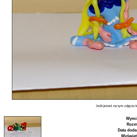
Jeśli jesteś na tym zdjęciu k
Wymia
Rozm
Data doda
Wyświet