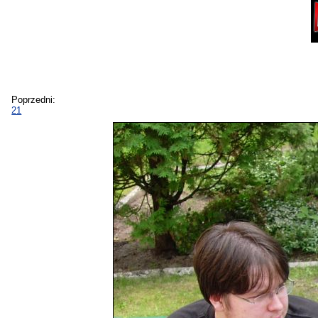
Poprzedni:
21