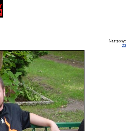
Następny:
23