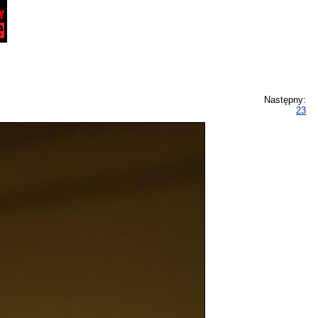
Następny:
23