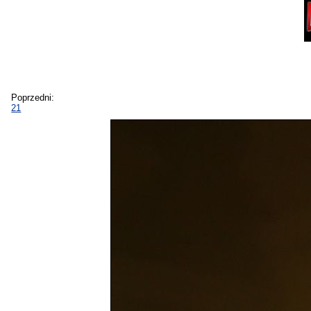
Poprzedni:
21