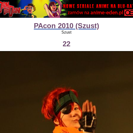
PAcon 2010 (Szust)
Szust
22