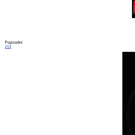
Poprzedni:
213