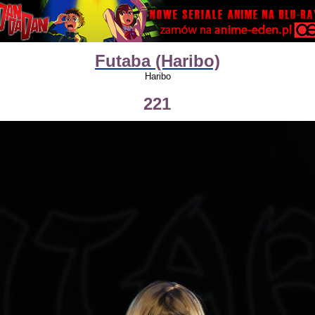
Futaba (Haribo)
Haribo
221