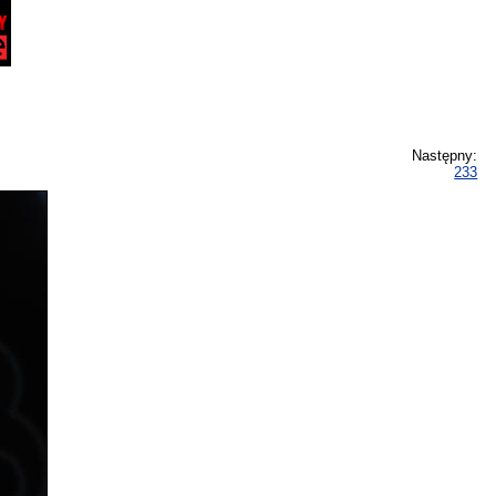
Następny:
233