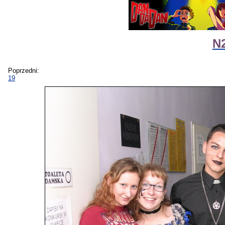
N2
Poprzedni:
19