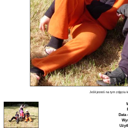
Jeśli jesteś na tym zdjęciu k
Data 
Wyś
Użyt