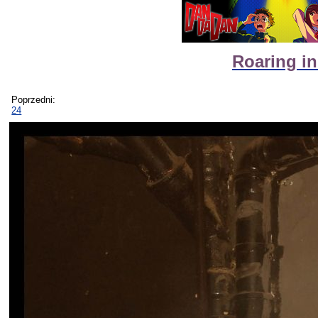
Roaring in
Poprzedni:
24