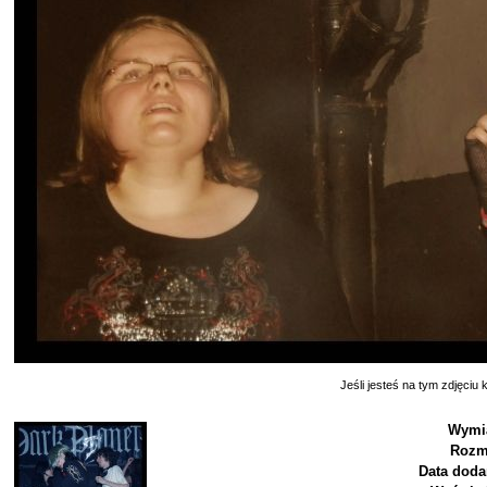
Jeśli jesteś na tym zdjęciu k
Wymia
Rozm
Data doda