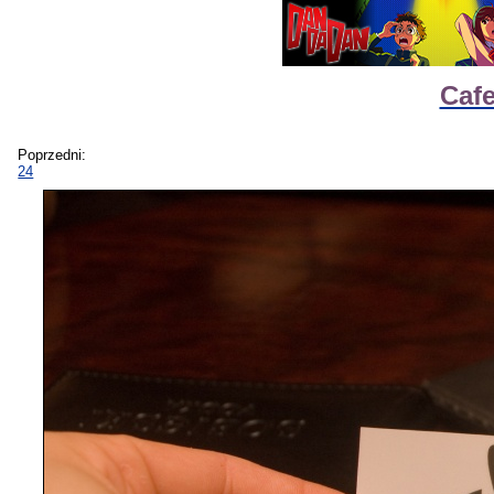
Caf
Poprzedni:
24