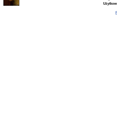
Użytkow
P