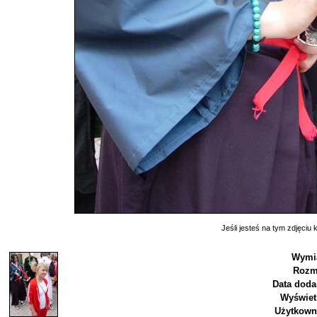
Jeśli jesteś na tym zdjęciu k
Wymia
Rozm
Data doda
Wyświet
Użytkown