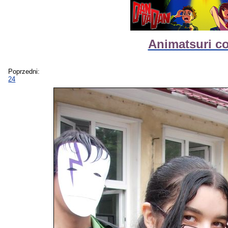
Animatsuri co
Poprzedni:
24