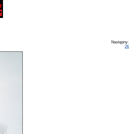
Następny:
26