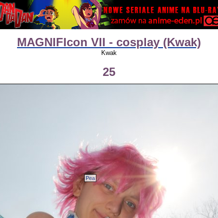
MAGNIFIcon VII - cosplay (Kwak)
Kwak
25
Pea