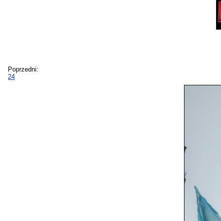
Poprzedni:
24