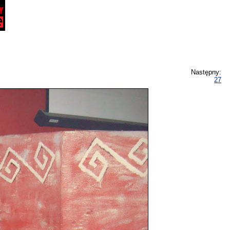
Następny:
27