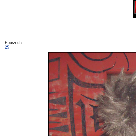
Poprzedni:
25