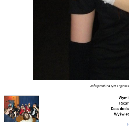
Jeśli jesteś na tym zdjęciu k
Wymi
Rozm
Data doda
Wyświet
P