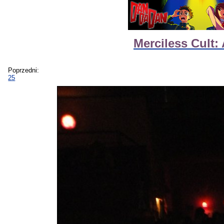
Merciless Cult:
Poprzedni:
25