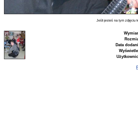
Jeśli jesteś na tym zdjęciu k
Wymiar
Rozmia
Data dodani
Wyświetle
Użytkownic
P