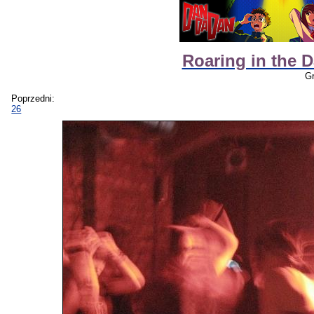
Roaring in the D
Gr
Poprzedni:
26