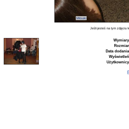
Mitsuki
Jeśli jesteś na tym zdjęciu k
Wymiary
Rozmiar
Data dodania
Wyświetleń
Użytkownicy
P