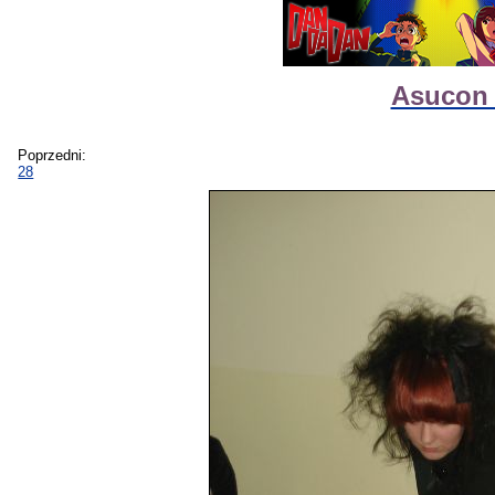
Asucon 
Poprzedni:
28