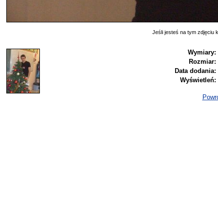
Jeśli jesteś na tym zdjęciu k
Wymiary:
Rozmiar:
Data dodania:
Wyświetleń:
Powró