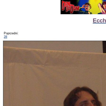
Ecch
Poprzedni:
28