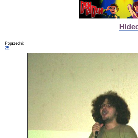
Hide
Poprzedni:
25