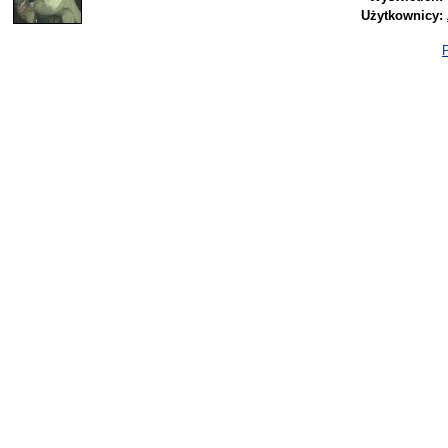
Użytkownicy:
P