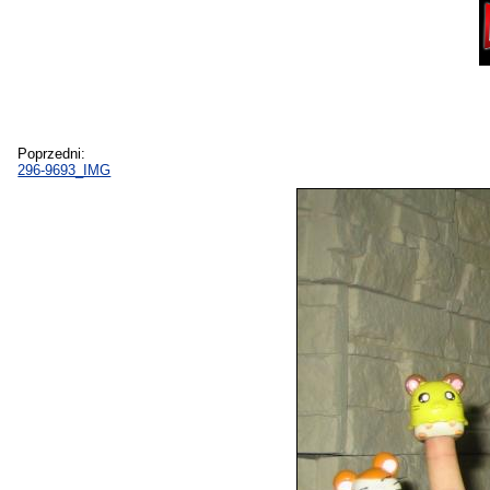
Poprzedni:
296-9693_IMG