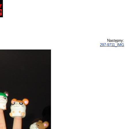
Następny:
297-9711_IMG