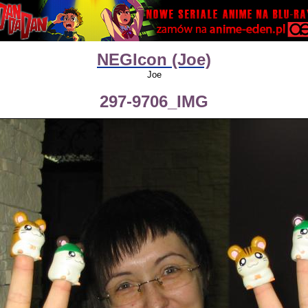
NEGIcon (Joe)
Joe
297-9706_IMG